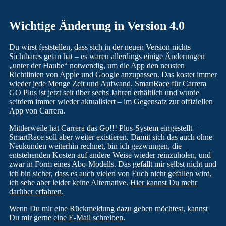
Wichtige Änderung in Version 4.0
Du wirst feststellen, dass sich in der neuen Version nichts
Sichtbares getan hat – es waren allerdings einige Änderungen
„unter der Haube“ notwendig, um die App den neusten
Richtlinien von Apple und Google anzupassen. Das kostet immer
wieder jede Menge Zeit und Aufwand. SmartRace für Carrera
GO Plus ist jetzt seit über sechs Jahren erhältlich und wurde
seitdem immer wieder aktualisiert – im Gegensatz zur offiziellen
App von Carrera.
Mittlerweile hat Carrera das Go!!! Plus-System eingestellt –
SmartRace soll aber weiter existieren. Damit sich das auch ohne
Neukunden weiterhin rechnet, bin ich gezwungen, die
entstehenden Kosten auf andere Weise wieder reinzuholen, und
zwar in Form eines Abo-Modells. Das gefällt mir selbst nicht und
ich bin sicher, dass es auch vielen von Euch nicht gefallen wird,
ich sehe aber leider keine Alternative.
Hier kannst Du mehr
darüber erfahren.
Wenn Du mir eine Rückmeldung dazu geben möchtest, kannst
Du mir gerne
eine E-Mail schreiben
.