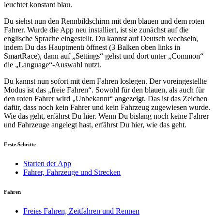
leuchtet konstant blau.
Du siehst nun den Rennbildschirm mit dem blauen und dem roten
Fahrer. Wurde die App neu installiert, ist sie zunächst auf die
englische Sprache eingestellt. Du kannst auf Deutsch wechseln,
indem Du das Hauptmenü öffnest (3 Balken oben links in
SmartRace), dann auf „Settings“ gehst und dort unter „Common“
die „Language“-Auswahl nutzt.
Du kannst nun sofort mit dem Fahren loslegen. Der voreingestellte
Modus ist das „freie Fahren“. Sowohl für den blauen, als auch für
den roten Fahrer wird „Unbekannt“ angezeigt. Das ist das Zeichen
dafür, dass noch kein Fahrer und kein Fahrzeug zugewiesen wurde.
Wie das geht, erfährst Du hier. Wenn Du bislang noch keine Fahrer
und Fahrzeuge angelegt hast, erfährst Du hier, wie das geht.
Erste Schritte
Starten der App
Fahrer, Fahrzeuge und Strecken
Fahren
Freies Fahren, Zeitfahren und Rennen